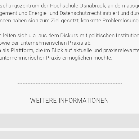
 Forschungszentrum der Hochschule Osnabrück, an dem ausg
ement und Energie- und Datenschutzrecht initiiert und du
Innen haben sich zum Ziel gesetzt, konkrete Problemlösung
 leiten sich u.a. aus dem Diskurs mit politischen Institut
owie der unternehmerischen Praxis ab.
als Plattform, die im Blick auf aktuelle und praxisrelevant
 unternehmerischer Praxis ermöglichen möchte.
WEITERE INFORMATIONEN