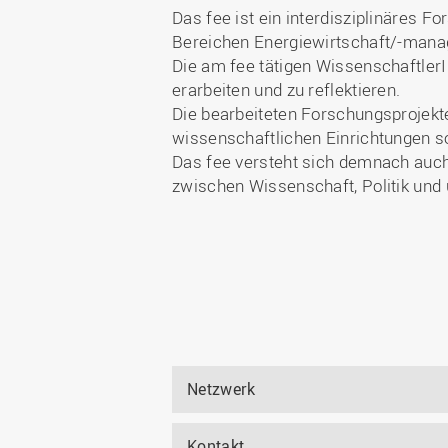
Das fee ist ein interdisziplinäres
Bereichen Energiewirtschaft/-manag
Die am fee tätigen Wissenschaftler
erarbeiten und zu reflektieren.
Die bearbeiteten Forschungsprojekte
wissenschaftlichen Einrichtungen s
Das fee versteht sich demnach auch 
zwischen Wissenschaft, Politik und
Netzwerk
Kontakt