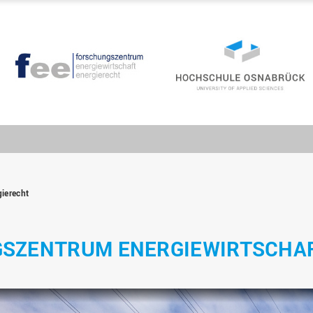
gierecht
GSZENTRUM ENERGIEWIRTSCHA