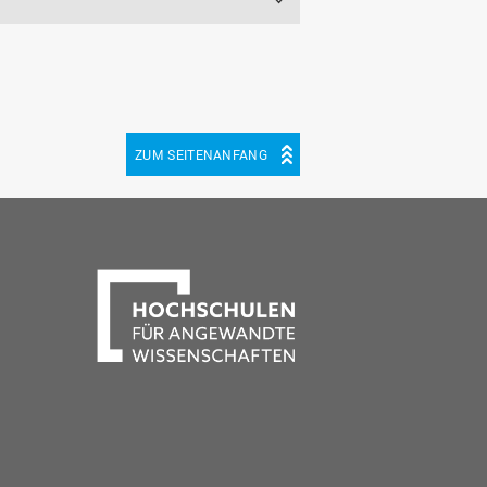
ZUM SEITENANFANG