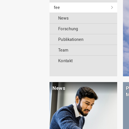
fee
News
Forschung
Publikationen
Team
Kontakt
News
P
M