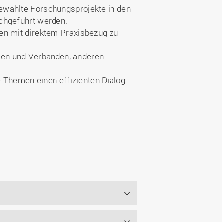
ewählte Forschungsprojekte in den
rchgeführt werden.
en mit direktem Praxisbezug zu
ionen und Verbänden, anderen
e Themen einen effizienten Dialog