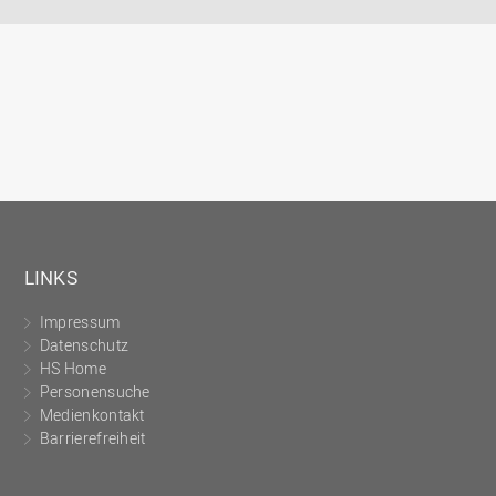
LINKS
Impressum
Datenschutz
HS Home
Personensuche
Medienkontakt
Barrierefreiheit