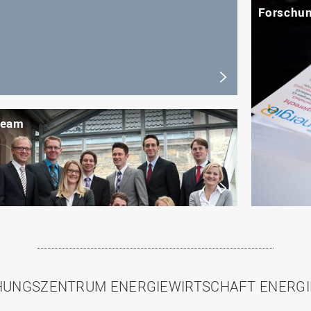
Forschu
Team
UNGSZENTRUM ENERGIEWIRTSCHAFT ENERG