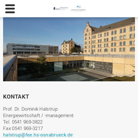
KONTAKT
Prof. Dr. Dominik Halstrup
Energiewirtschaft / -management
Tel. 0541 969-3822
Fax 0541 969-3217
halstrup@fee.hs-osnabrueck.de