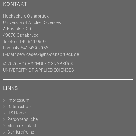
KONTAKT
Hochschule Osnabrück
University of Applied Sciences
Albrechtstr. 30
49076 Osnabrück
Telefon: +49 541 969-0
Fax: +49 541 969-2066
E-Mail:
servicedesk@hs-osnabrueck.de
© 2026 HOCHSCHULE OSNABRÜCK
UNIVERSITY OF APPLIED SCIENCES
LINKS
Impressum
Datenschutz
HS Home
Personensuche
Medienkontakt
Barrierefreiheit